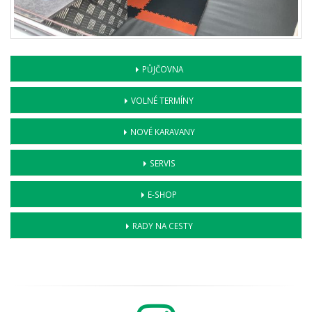
PŮJČOVNA
VOLNÉ TERMÍNY
NOVÉ KARAVANY
SERVIS
E-SHOP
RADY NA CESTY