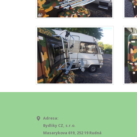
Adresa:
Bydliky CZ, s.r.o.
Masarykova 619, 252 19 Rudná