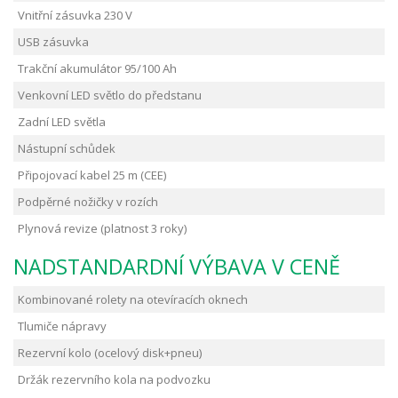
Vnitřní zásuvka 230 V
USB zásuvka
Trakční akumulátor 95/100 Ah
Venkovní LED světlo do předstanu
Zadní LED světla
Nástupní schůdek
Připojovací kabel 25 m (CEE)
Podpěrné nožičky v rozích
Plynová revize (platnost 3 roky)
NADSTANDARDNÍ VÝBAVA V CENĚ
Kombinované rolety na otevíracích oknech
Tlumiče nápravy
Rezervní kolo (ocelový disk+pneu)
Držák rezervního kola na podvozku