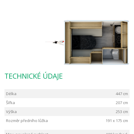
TECHNICKÉ ÚDAJE
Délka
447 cm
Šířka
207 cm
Výška
253 cm
Rozměr předního lůžka
191 x 175 cm