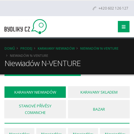
+420 602 126 127
DOMŮ
PRODEJ
KARAVANY NIEWIADÓW
NIEWIADÓW N-VENTURE
NIEWIADÓW N-VENTURE
Niewiadów N-VENTURE
KARAVANY NIEWIADÓW
KARAVANY SKLADEM
STANOVÉ PŘÍVĚSY
BAZAR
COMANCHE