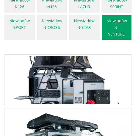
Niewiadów
Niewiadów
Niewiadów
Niewiadów
N126
N126
LAZUR
SPRINT
Niewiadów
Niewiadów
Niewiadów
Niewiadów
SPORT
N-CROSS
N-STAR
N-
VENTURE