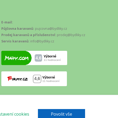
E-mail:
Půjčovna karavanů:
pujcovna@bydliky.cz
Prodej karavanů a příslušenství:
prodej@bydliky.cz
Servis karavanů:
info@bydliky.cz
tavení cookies
Povolit vše