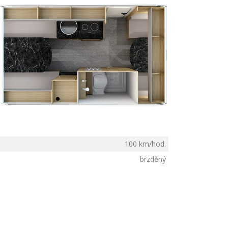
100 km/hod.
brzděný