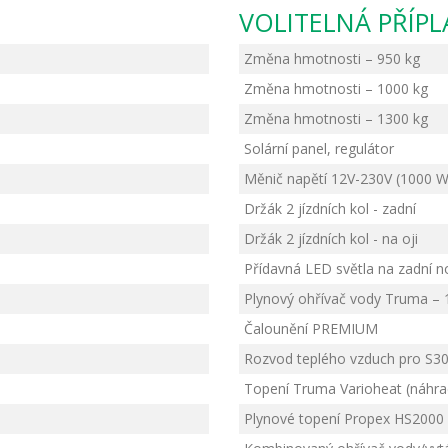
VOLITELNÁ PŘÍP
Změna hmotnosti – 950 kg
Změna hmotnosti – 1000 kg
Změna hmotnosti – 1300 kg
Solární panel, regulátor
Měnič napětí 12V-230V (1000 W
Držák 2 jízdních kol - zadní
Držák 2 jízdních kol - na oji
Přídavná LED světla na zadní no
Plynový ohřívač vody Truma – 10
Čalounění PREMIUM
Rozvod teplého vzduch pro S3
Topení Truma Varioheat (náhr
Plynové topení Propex HS2000