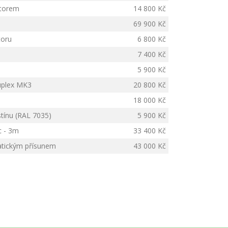
átorem
14 800 Kč
69 900 Kč
toru
6 800 Kč
7 400 Kč
5 900 Kč
Duplex MK3
20 800 Kč
18 000 Kč
stínu (RAL 7035)
5 900 Kč
c - 3m
33 400 Kč
tickým přísunem
43 000 Kč