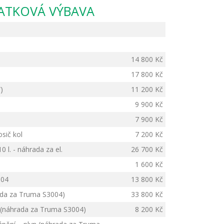
LATKOVÁ VÝBAVA
14 800 Kč
17 800 Kč
)
11 200 Kč
9 900 Kč
7 900 Kč
sič kol
7 200 Kč
 l. - náhrada za el.
26 700 Kč
1 600 Kč
004
13 800 Kč
ada za Truma S3004)
33 800 Kč
 (náhrada za Truma S3004)
8 200 Kč