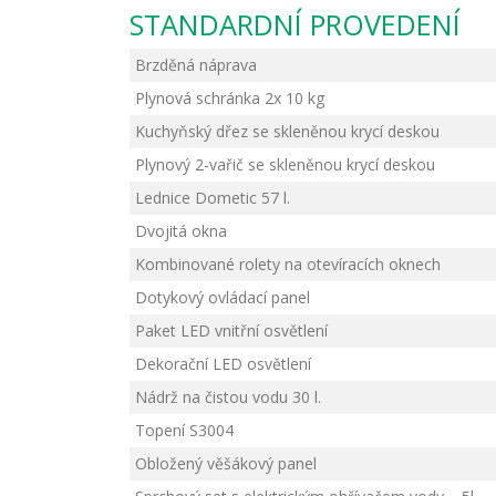
STANDARDNÍ PROVEDENÍ
Brzděná náprava
Plynová schránka 2x 10 kg
Kuchyňský dřez se skleněnou krycí deskou
Plynový 2-vařič se skleněnou krycí deskou
Lednice Dometic 57 l.
Dvojitá okna
Kombinované rolety na otevíracích oknech
Dotykový ovládací panel
Paket LED vnitřní osvětlení
Dekorační LED osvětlení
Nádrž na čistou vodu 30 l.
Topení S3004
Obložený věšákový panel