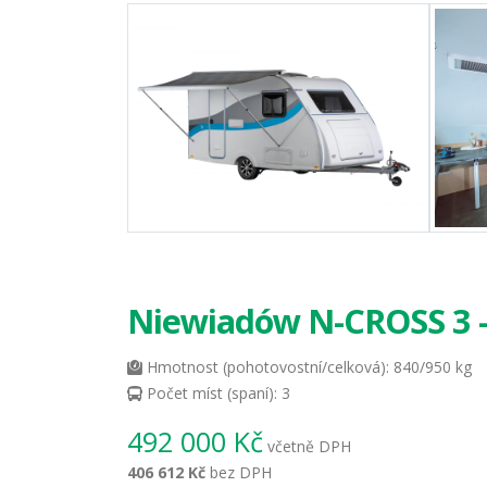
Niewiadów N-CROSS 3 
Hmotnost (pohotovostní/celková): 840/950 kg
Počet míst (spaní): 3
492 000 Kč
včetně DPH
406 612 Kč
bez DPH