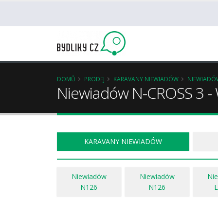
DOMŮ
PRODEJ
KARAVANY NIEWIADÓW
NIEWIADÓ
Niewiadów N-CROSS 3 -
KARAVANY NIEWIADÓW
Niewiadów
Niewiadów
Ni
N126
N126