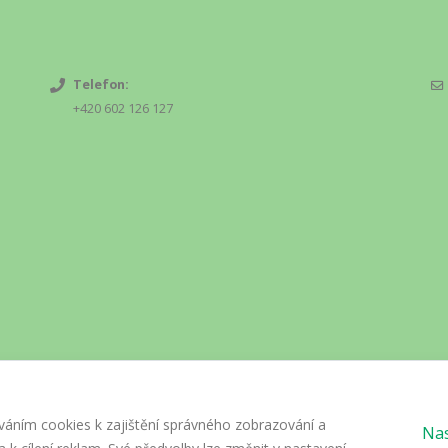
Telefon:
+420 602 126 127
váním cookies k zajištění správného zobrazování a
Nas