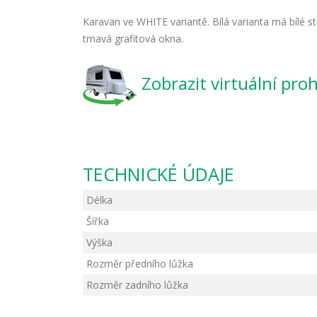
Karavan ve WHITE variantě. Bílá varianta má bílé st
tmavá grafitová okna.
Zobrazit virtuální pro
TECHNICKÉ ÚDAJE
Délka
Šířka
Výška
Rozměr předního lůžka
Rozměr zadního lůžka