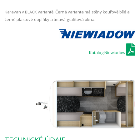
Karavan v BLACK variantě. Černá varianta má stěny kouřově bílé a
černé plastové doplňky a tmavá grafitová okna.
Katalog Niewiadów
TECHNICKÉ ÚDAJE