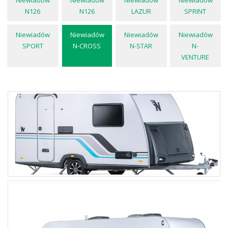
Niewiadów
Niewiadów
Niewiadów
Niewiadów
N126
N126
LAZUR
SPRINT
Niewiadów
Niewiadów
Niewiadów
Niewiadów
SPORT
N-CROSS
N-STAR
N-
VENTURE