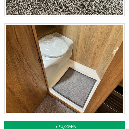
PŮJČOVNA