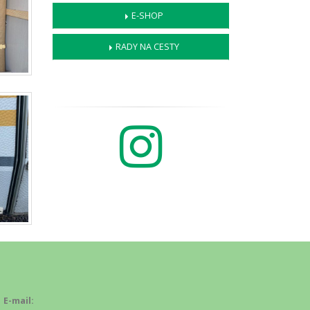
E-SHOP
RADY NA CESTY
E-mail: