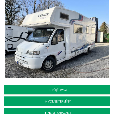
PŮJČOVNA
VOLNÉ TERMÍNY
NOVÉ KARAVANY