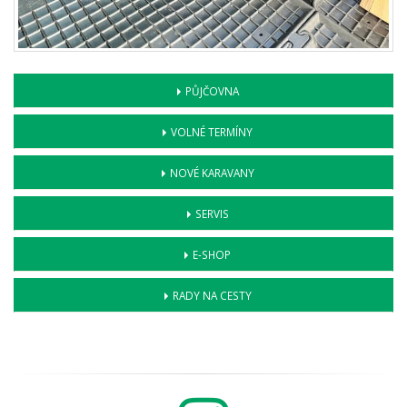
PŮJČOVNA
VOLNÉ TERMÍNY
NOVÉ KARAVANY
SERVIS
E-SHOP
RADY NA CESTY