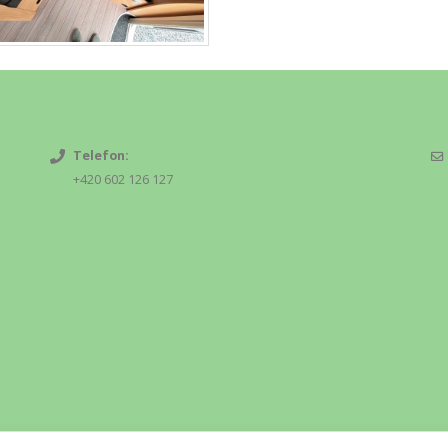
Telefon:
+420 602 126 127