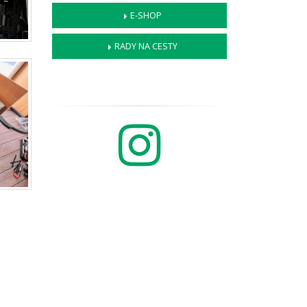
E-SHOP
RADY NA CESTY