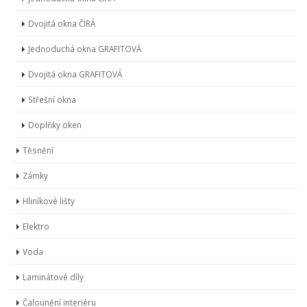
Dvojitá okna ČIRÁ
Jednoduchá okna GRAFITOVÁ
Dvojitá okna GRAFITOVÁ
Střešní okna
Doplňky oken
Těsnění
Zámky
Hliníkové lišty
Elektro
Voda
Laminátové díly
Čalounění interiéru