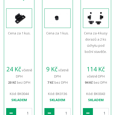
Cena za 1 kus.
Cena za 1 kus.
Cena za 4 kusy
dorazů a 2 ks
úchytu pod
boční stavěče.
24 Kč
9 Kč
114 Kč
včetně
včetně
DPH
DPH
včetně DPH
20 Kč
bez DPH
7 Kč
bez DPH
94 Kč
bez DPH
Kód: BK0044
Kód: BK0136
Kód: BK0043
SKLADEM
SKLADEM
SKLADEM