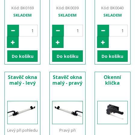
Kód: BK0169
Kód: BK0039
Kód: BK0040
SKLADEM
SKLADEM
SKLADEM
Do košíku
Do košíku
Do košíku
Stavěč okna
Stavěč okna
Okenní
malý - levý
malý - pravý
klička
Levý při pohledu
Pravý při