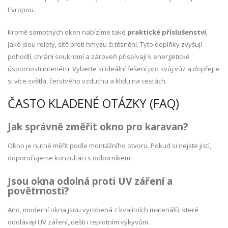
Evropou.
Kromě samotných oken nabízíme také
praktické příslušenství
,
jako jsou rolety, sítě proti hmyzu či těsnění. Tyto doplňky zvyšují
pohodlí, chrání soukromí a zároveň přispívají k energetické
úspornosti interiéru. Vyberte si ideální řešení pro svůj vůz a dopřejte
si více světla, čerstvého vzduchu a klidu na cestách.
ČASTO KLADENÉ OTÁZKY (FAQ)
Jak správně změřit okno pro karavan?
Okno je nutné měřit podle montážního otvoru. Pokud si nejste jistí,
doporučujeme konzultaci s odborníkem.
Jsou okna odolná proti UV záření a
povětrnosti?
Ano, moderní okna jsou vyrobená z kvalitních materiálů, které
odolávají UV záření, dešti i teplotním výkyvům.